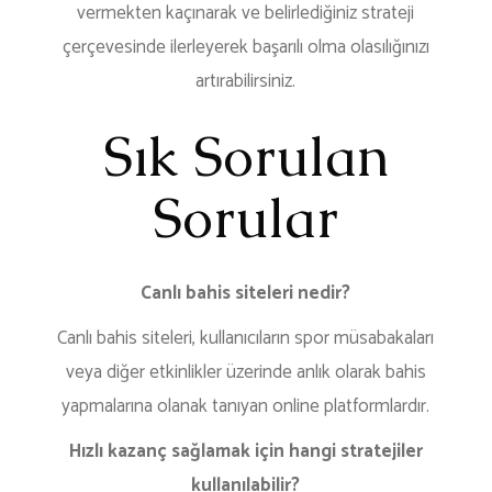
vermekten kaçınarak ve belirlediğiniz strateji
çerçevesinde ilerleyerek başarılı olma olasılığınızı
artırabilirsiniz.
Sık Sorulan
Sorular
Canlı bahis siteleri nedir?
Canlı bahis siteleri, kullanıcıların spor müsabakaları
veya diğer etkinlikler üzerinde anlık olarak bahis
yapmalarına olanak tanıyan online platformlardır.
Hızlı kazanç sağlamak için hangi stratejiler
kullanılabilir?