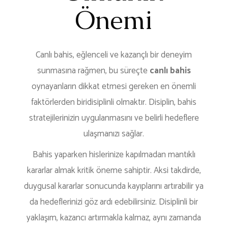
Önemi
Canlı bahis, eğlenceli ve kazançlı bir deneyim
sunmasına rağmen, bu süreçte
canlı bahis
oynayanların dikkat etmesi gereken en önemli
faktörlerden biridisiplinli olmaktır. Disiplin, bahis
stratejilerinizin uygulanmasını ve belirli hedeflere
ulaşmanızı sağlar.
Bahis yaparken hislerinize kapılmadan mantıklı
kararlar almak kritik öneme sahiptir. Aksi takdirde,
duygusal kararlar sonucunda kayıplarını artırabilir ya
da hedeflerinizi göz ardı edebilirsiniz. Disiplinli bir
yaklaşım, kazancı artırmakla kalmaz, aynı zamanda