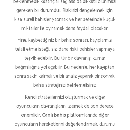
beklenmedik kazançlar sağlasa da dikkatli olunması
gereken bir durumdur. Riskinizi dengelemek için,
kısa süreli bahisler yapmak ve her seferinde küçük
miktarlar ile oynamak daha faydalı olacaktır.
Yine, kaybettiğiniz bir bahis sonrası, kayıplarınızı
telafi etme isteği, sizi daha riskli bahisler yapmaya
teşvik edebilir. Bu tür bir davranış, kumar
bağımlılığına yol açabilir. Bu nedenle, her kayıptan
sonra sakin kalmalı ve bir analiz yaparak bir sonraki
bahis stratejinizi belirlemelisiniz.
Kendi stratejilerinizi oluşturmak ve diğer
oyuncuların davranışlarını izlemek de son derece
önemlidir.
Canlı bahis
platformlarında diğer
oyuncuların hareketlerini değerlendirmek, durumu