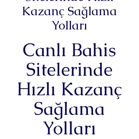
Kazanç Sağlama
Yolları
Canlı Bahis
Sitelerinde
Hızlı Kazanç
Sağlama
Yolları