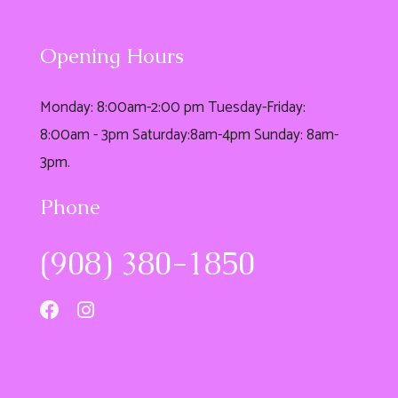
Opening Hours
Monday: 8:00am-2:00 pm Tuesday-Friday:
8:00am - 3pm Saturday:8am-4pm Sunday: 8am-
3pm.
Phone
(908) 380-1850