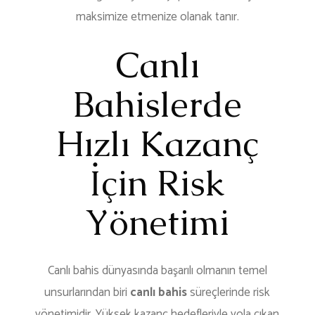
maksimize etmenize olanak tanır.
Canlı
Bahislerde
Hızlı Kazanç
İçin Risk
Yönetimi
Canlı bahis dünyasında başarılı olmanın temel
unsurlarından biri
canlı bahis
süreçlerinde risk
yönetimidir. Yüksek kazanç hedefleriyle yola çıkan