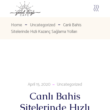
Home
Uncategorized
Canlı Bahis
Sitelerinde Hızlı Kazanç Sağlama Yolları
April 15, 2020
Uncategorized
Canlı Bahis
Sitelerinde Hızlı