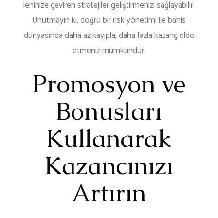
lehinize çeviren stratejiler geliştirmenizi sağlayabilir.
Unutmayın ki, doğru bir risk yönetimi ile bahis
dünyasında daha az kayıpla, daha fazla kazanç elde
etmeniz mümkündür.
Promosyon ve
Bonusları
Kullanarak
Kazancınızı
Artırın