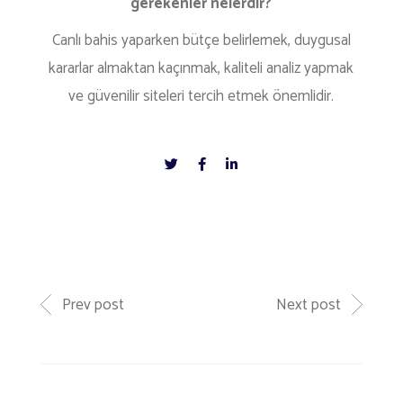
gerekenler nelerdir?
Canlı bahis yaparken bütçe belirlemek, duygusal
kararlar almaktan kaçınmak, kaliteli analiz yapmak
ve güvenilir siteleri tercih etmek önemlidir.
Prev post
Next post