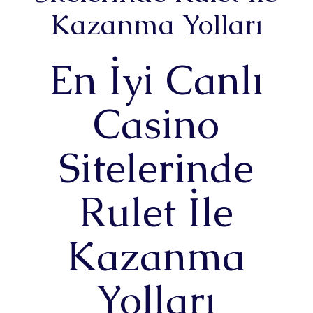
Kazanma Yolları
En İyi Canlı
Casino
Sitelerinde
Rulet İle
Kazanma
Yolları