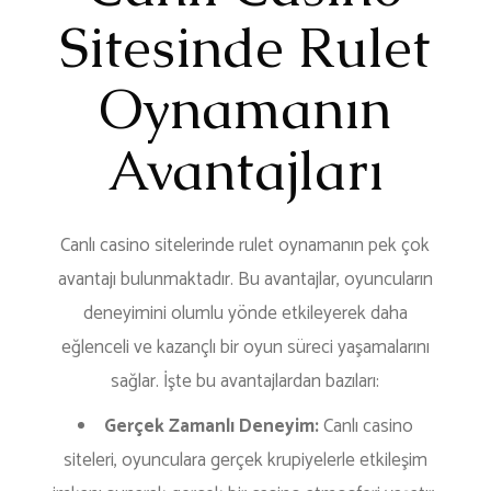
Sitesinde Rulet
Oynamanın
Avantajları
Canlı casino sitelerinde rulet oynamanın pek çok
avantajı bulunmaktadır. Bu avantajlar, oyuncuların
deneyimini olumlu yönde etkileyerek daha
eğlenceli ve kazançlı bir oyun süreci yaşamalarını
sağlar. İşte bu avantajlardan bazıları:
Gerçek Zamanlı Deneyim:
Canlı casino
siteleri, oyunculara gerçek krupiyelerle etkileşim