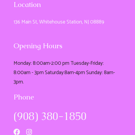
Location
136 Main St, Whitehouse Station, NJ 08889
Opening Hours
Monday: 8:00am-2:00 pm Tuesday-Friday:
8:00am - 3pm Saturday:8am-4pm Sunday: 8am-
3pm.
Phone
(908) 380-1850