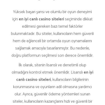
Yüksek başarı şansı ve olumlu bir oyun deneyimi
için
en iyi canlı casino siteleri
seçiminde dikkat
edilmesi gereken bazı temel faktörler
bulunmaktadır. Bu siteler, kullanıcıların hem güvenli
hem de eğlenceli bir ortamda oyun oynamalarını
sağlamak amacıyla tasarlanmıştır. Bu nedenle,
doğru platformun seçilmesi son derece önemlidir.
İlk olarak, sitenin lisanslı ve denetimli olup
olmadığını kontrol etmek önemlidir. Lisanslı
en iyi
canlı casino siteleri
, kullanıcıların bilgilerinin
korunmasına ve oyunların adil olmasına yardımcı
olur. Ayrıca, güvenilir ödeme yöntemleri sunan
siteler, kullanıcıların kazançlarını hızlı ve güvenli bir