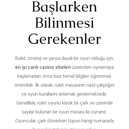
Başlarken
Bilinmesi
Gerekenler
Rulet, strateji ve şansa dayalı bir oyun olduğu için,
en iyi canlı casino siteleri
üzerinden oynamaya
başlamadan önce bazı temel bilgileri öğrenmek
önemlidir. İlk olarak, rulet masasının nasıl çalıştığını
ve oyun kurallarını anlamak gerekmektedir.
Genellikle, rulet oyunu klasik bir çark ve üzerinde
sayılar bulunan bir oyun masası ile oynanır.
Oyuncular, çark dönerken topun hangi numarada