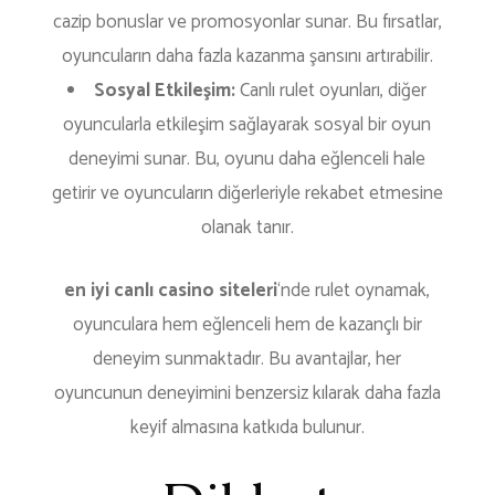
cazip bonuslar ve promosyonlar sunar. Bu fırsatlar,
oyuncuların daha fazla kazanma şansını artırabilir.
Sosyal Etkileşim:
Canlı rulet oyunları, diğer
oyuncularla etkileşim sağlayarak sosyal bir oyun
deneyimi sunar. Bu, oyunu daha eğlenceli hale
getirir ve oyuncuların diğerleriyle rekabet etmesine
olanak tanır.
en iyi canlı casino siteleri
‘nde rulet oynamak,
oyunculara hem eğlenceli hem de kazançlı bir
deneyim sunmaktadır. Bu avantajlar, her
oyuncunun deneyimini benzersiz kılarak daha fazla
keyif almasına katkıda bulunur.