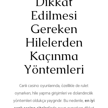
Dikkat
Edilmesi
Gereken
Hilelerden
Kaçınma
Yöntemleri
Canlı casino oyunlarında, özellikle de rulet
oynarken, hile yapma girişimleri ve dolandırıcılık
yöntemleri oldukça yaygındır. Bu nedenle,
en iyi