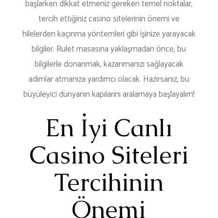
başlarken dikkat etmeniz gereken temel noktalar,
tercih ettiğiniz casino sitelerinin önemi ve
hilelerden kaçınma yöntemleri gibi işinize yarayacak
bilgiler. Rulet masasına yaklaşmadan önce, bu
bilgilerle donanmak, kazanmanızı sağlayacak
adımlar atmanıza yardımcı olacak. Hazırsanız, bu
büyüleyici dünyanın kapılarını aralamaya başlayalım!
En İyi Canlı
Casino Siteleri
Tercihinin
Önemi