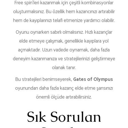
Free spin’leri kazanmak için çeşitli kombinasyonlar
oluşturmalısınız. Bu özellik hem kazancınızı artırabilir
hem de kayıplarınızı telafi etmenize yardımcı olabilir.
Oyunu oynarken sabırlı olmalısınız. Hızlı kazançlar
elde etmeye çalışmak, genellikle kayıplara yol
açmaktadır. Uzun vadede oynamak, daha fazla
deneyim kazanmanıza ve stratejilerinizi geliştirmeye
olanak tanır.
Bu stratejileri benimseyerek,
Gates of Olympus
oyunundan daha fazla kazanç elde etme şansınızı
önemli ölçüde artırabilirsiniz.
Sık Sorulan