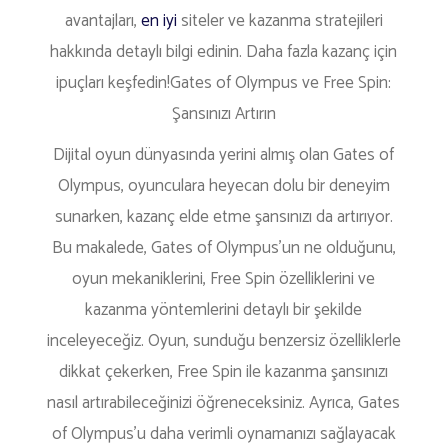
avantajları,
en iyi
siteler ve kazanma stratejileri
hakkında detaylı bilgi edinin. Daha fazla kazanç için
ipuçları keşfedin!Gates of Olympus ve Free Spin:
Şansınızı Artırın
Dijital oyun dünyasında yerini almış olan Gates of
Olympus, oyunculara heyecan dolu bir deneyim
sunarken, kazanç elde etme şansınızı da artırıyor.
Bu makalede, Gates of Olympus’un ne olduğunu,
oyun mekaniklerini, Free Spin özelliklerini ve
kazanma yöntemlerini detaylı bir şekilde
inceleyeceğiz. Oyun, sunduğu benzersiz özelliklerle
dikkat çekerken, Free Spin ile kazanma şansınızı
nasıl artırabileceğinizi öğreneceksiniz. Ayrıca, Gates
of Olympus’u daha verimli oynamanızı sağlayacak