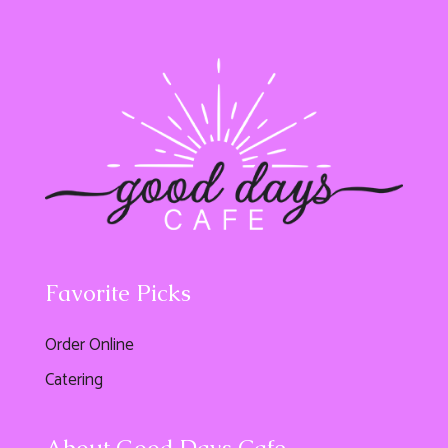
Favorite Picks
Order Online
Catering
About Good Days Cafe