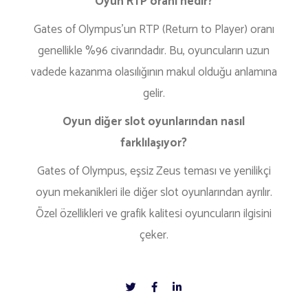
Oyun RTP oranı nedir?
Gates of Olympus’un RTP (Return to Player) oranı
genellikle %96 civarındadır. Bu, oyuncuların uzun
vadede kazanma olasılığının makul olduğu anlamına
gelir.
Oyun diğer slot oyunlarından nasıl
farklılaşıyor?
Gates of Olympus, eşsiz Zeus teması ve yenilikçi
oyun mekanikleri ile diğer slot oyunlarından ayrılır.
Özel özellikleri ve grafik kalitesi oyuncuların ilgisini
çeker.