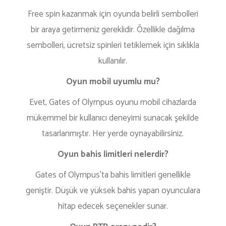
Free spin kazanmak için oyunda belirli sembolleri
bir araya getirmeniz gereklidir. Özellikle dağılma
sembolleri, ücretsiz spinleri tetiklemek için sıklıkla
kullanılır.
Oyun mobil uyumlu mu?
Evet, Gates of Olympus oyunu mobil cihazlarda
mükemmel bir kullanıcı deneyimi sunacak şekilde
tasarlanmıştır. Her yerde oynayabilirsiniz.
Oyun bahis limitleri nelerdir?
Gates of Olympus’ta bahis limitleri genellikle
geniştir. Düşük ve yüksek bahis yapan oyunculara
hitap edecek seçenekler sunar.