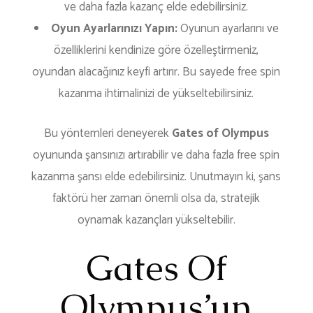
ve daha fazla kazanç elde edebilirsiniz.
Oyun Ayarlarınızı Yapın:
Oyunun ayarlarını ve
özelliklerini kendinize göre özelleştirmeniz,
oyundan alacağınız keyfi artırır. Bu sayede free spin
kazanma ihtimalinizi de yükseltebilirsiniz.
Bu yöntemleri deneyerek
Gates of Olympus
oyununda şansınızı artırabilir ve daha fazla free spin
kazanma şansı elde edebilirsiniz. Unutmayın ki, şans
faktörü her zaman önemli olsa da, stratejik
oynamak kazançları yükseltebilir.
Gates Of
Olympus’un