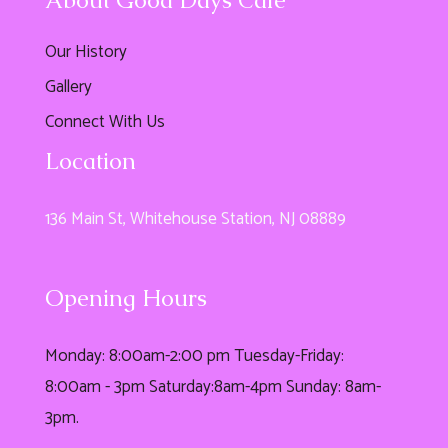
Our History
Gallery
Connect With Us
Location
136 Main St, Whitehouse Station, NJ 08889
Opening Hours
Monday: 8:00am-2:00 pm Tuesday-Friday:
8:00am - 3pm Saturday:8am-4pm Sunday: 8am-
3pm.