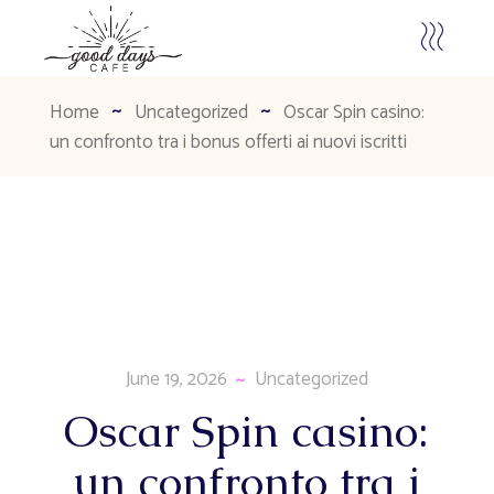
Home
Uncategorized
Oscar Spin casino:
un confronto tra i bonus offerti ai nuovi iscritti
June 19, 2026
Uncategorized
Oscar Spin casino:
un confronto tra i