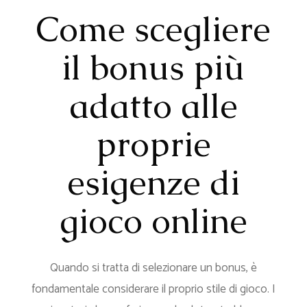
Come scegliere
il bonus più
adatto alle
proprie
esigenze di
gioco online
Quando si tratta di selezionare un bonus, è
fondamentale considerare il proprio stile di gioco. I