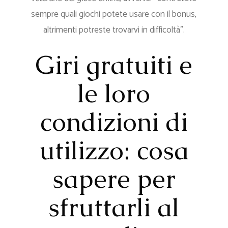
sempre quali giochi potete usare con il bonus,
altrimenti potreste trovarvi in difficoltà”.
Giri gratuiti e
le loro
condizioni di
utilizzo: cosa
sapere per
sfruttarli al