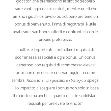
giocatori che preferiscono le slot potrebbero
trarre vantaggio da giri gratuiti, mentre quelli che
amano i giochi da tavolo potrebbero preferire un
bonus di benvenuto. Prima di registrarsi, è utile
analizzare i vari bonus offerti e confrontarli con le
proprie preferenze.
Inoltre, è importante controllare i requisiti di
scommessa associati a ogni bonus. Un bonus
generoso con requisiti di scommessa elevati
potrebbe non essere così vantaggioso come
sembra.
Roberto T., un giocatore strategico
, spiega:
“Ho imparato a scegliere i bonus non solo in base
all’importo, ma anche a quanto è facile soddisfare i
requisiti per prelevare le vincite”.