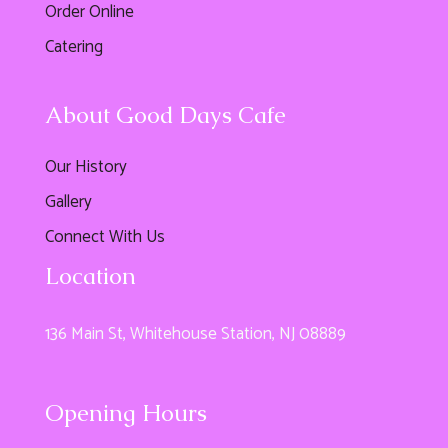
Order Online
Catering
About Good Days Cafe
Our History
Gallery
Connect With Us
Location
136 Main St, Whitehouse Station, NJ 08889
Opening Hours