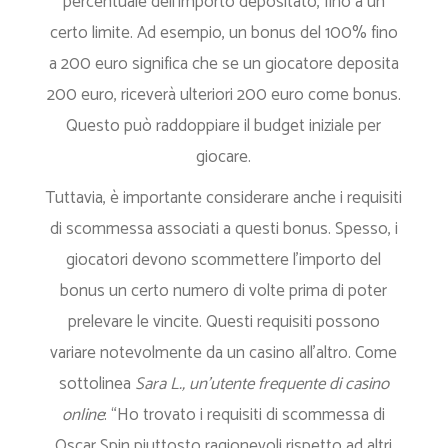
percentuale dell’importo depositato, fino a un
certo limite. Ad esempio, un bonus del 100% fino
a 200 euro significa che se un giocatore deposita
200 euro, riceverà ulteriori 200 euro come bonus.
Questo può raddoppiare il budget iniziale per
giocare.
Tuttavia, è importante considerare anche i requisiti
di scommessa associati a questi bonus. Spesso, i
giocatori devono scommettere l’importo del
bonus un certo numero di volte prima di poter
prelevare le vincite. Questi requisiti possono
variare notevolmente da un casino all’altro. Come
sottolinea
Sara L., un’utente frequente di casino
online
: “Ho trovato i requisiti di scommessa di
Oscar Spin piuttosto ragionevoli rispetto ad altri