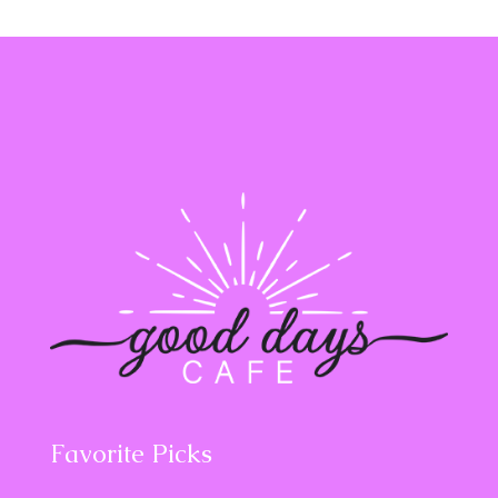
Favorite Picks