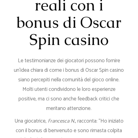
reali con i
bonus di Oscar
Spin casino
Le testimonianze dei giocatori possono fornire
un’idea chiara di come i bonus di Oscar Spin casino
siano percepiti nella comunità del gioco online.
Molti utenti condividono le loro esperienze
positive, ma ci sono anche feedback critici che
meritano attenzione.
Una giocatrice,
Francesca N.
, racconta: “Ho iniziato
con il bonus di benvenuto e sono rimasta colpita