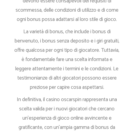
devono essere consapevoli dei requisiti di
scommessa, delle condizioni di utilizzo e di come
ogni bonus possa adattarsi al loro stile di gioco.
La varietà di bonus, che include i bonus di
benvenuto, i bonus senza deposito e i giri gratuiti,
offre qualcosa per ogni tipo di giocatore. Tuttavia,
è fondamentale fare una scelta informata e
leggere attentamente i termini e le condizioni. Le
testimonianze di altri giocatori possono essere
preziose per capire cosa aspettarsi.
In definitiva, il casino oscarspin rappresenta una
scelta valida per i nuovi giocatori che cercano
un’esperienza di gioco online avvincente e
gratificante, con un’ampia gamma di bonus da