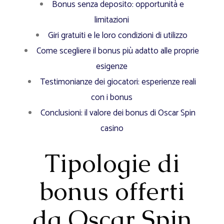
Bonus senza deposito: opportunità e
limitazioni
Giri gratuiti e le loro condizioni di utilizzo
Come scegliere il bonus più adatto alle proprie
esigenze
Testimonianze dei giocatori: esperienze reali
con i bonus
Conclusioni: il valore dei bonus di Oscar Spin
casino
Tipologie di
bonus offerti
da Oscar Spin