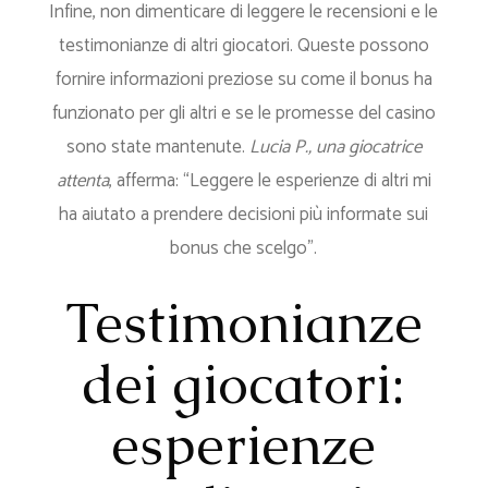
Infine, non dimenticare di leggere le recensioni e le
testimonianze di altri giocatori. Queste possono
fornire informazioni preziose su come il bonus ha
funzionato per gli altri e se le promesse del casino
sono state mantenute.
Lucia P., una giocatrice
attenta
, afferma: “Leggere le esperienze di altri mi
ha aiutato a prendere decisioni più informate sui
bonus che scelgo”.
Testimonianze
dei giocatori:
esperienze