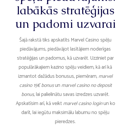
labākās stratēģijas
un padomi uzvarai
Šajā rakstā tiks apskatīts Marvel Casino spēļu
piedāvājums, piedāvājot lasītājiem noderīgas
stratēģijas un padomus, kā uzvarēt. Uzziniet par
populārākajiem kazino spēļu veidiem, kā arī kā
izmantot dažādus bonusus, piemēram,
marvel
casino 15€ bonus
un
marvel casino no deposit
bonus
, lai palielinātu savas izredzes uzvarēt.
Apskatīsim arī, kā veikt
marvel casino login
un ko
darīt, lai iegūtu maksimālu labumu no spēļu
pieredzes.