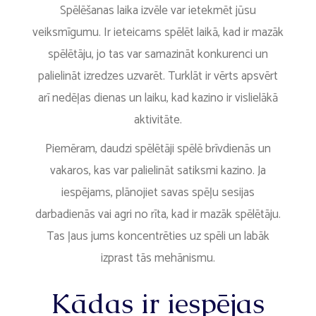
Spēlēšanas laika izvēle var ietekmēt jūsu
veiksmīgumu. Ir ieteicams spēlēt laikā, kad ir mazāk
spēlētāju, jo tas var samazināt konkurenci un
palielināt izredzes uzvarēt. Turklāt ir vērts apsvērt
arī nedēļas dienas un laiku, kad kazino ir vislielākā
aktivitāte.
Piemēram, daudzi spēlētāji spēlē brīvdienās un
vakaros, kas var palielināt satiksmi kazino. Ja
iespējams, plānojiet savas spēļu sesijas
darbadienās vai agri no rīta, kad ir mazāk spēlētāju.
Tas ļaus jums koncentrēties uz spēli un labāk
izprast tās mehānismu.
Kādas ir iespējas