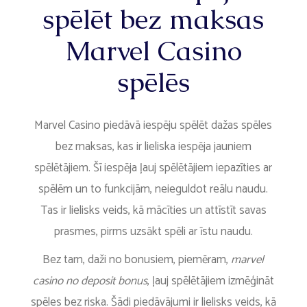
spēlēt bez maksas
Marvel Casino
spēlēs
Marvel Casino piedāvā iespēju spēlēt dažas spēles
bez maksas, kas ir lieliska iespēja jauniem
spēlētājiem. Šī iespēja ļauj spēlētājiem iepazīties ar
spēlēm un to funkcijām, neieguldot reālu naudu.
Tas ir lielisks veids, kā mācīties un attīstīt savas
prasmes, pirms uzsākt spēli ar īstu naudu.
Bez tam, daži no bonusiem, piemēram,
marvel
casino no deposit bonus
, ļauj spēlētājiem izmēģināt
spēles bez riska. Šādi piedāvājumi ir lielisks veids, kā