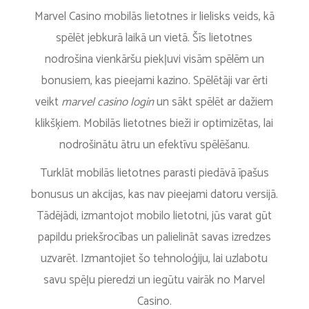
Marvel Casino mobilās lietotnes ir lielisks veids, kā
spēlēt jebkurā laikā un vietā. Šīs lietotnes
nodrošina vienkāršu piekļuvi visām spēlēm un
bonusiem, kas pieejami kazino. Spēlētāji var ērti
veikt
marvel casino login
un sākt spēlēt ar dažiem
klikšķiem. Mobilās lietotnes bieži ir optimizētas, lai
nodrošinātu ātru un efektīvu spēlēšanu.
Turklāt mobilās lietotnes parasti piedāvā īpašus
bonusus un akcijas, kas nav pieejami datoru versijā.
Tādējādi, izmantojot mobilo lietotni, jūs varat gūt
papildu priekšrocības un palielināt savas izredzes
uzvarēt. Izmantojiet šo tehnoloģiju, lai uzlabotu
savu spēļu pieredzi un iegūtu vairāk no Marvel
Casino.