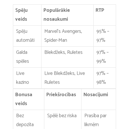
Spēļu
Populārākie
RTP
veids
nosaukumi
Spēļu
Marvel’s Avengers,
95% –
automāti
Spider-Man
97%
Galda
Blekdžeks, Ruletes
97% –
spēles
99%
Live
Live Blekdžeks, Live
97% –
kazino
Ruletes
98%
Bonusa
Priekšrocības
Nosacījumi
veids
Bez
Spēlē bez riska
Prasība par
depozīta
likmēm