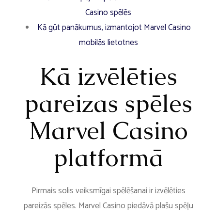
Casino spēlēs
Kā gūt panākumus, izmantojot Marvel Casino
mobilās lietotnes
Kā izvēlēties
pareizas spēles
Marvel Casino
platformā
Pirmais solis veiksmīgai spēlēšanai ir izvēlēties
pareizās spēles. Marvel Casino piedāvā plašu spēļu