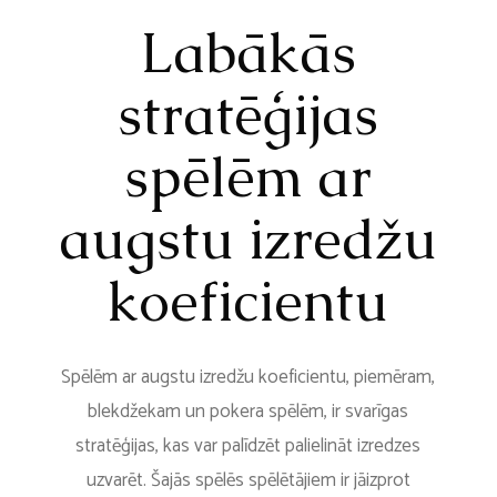
Labākās
stratēģijas
spēlēm ar
augstu izredžu
koeficientu
Spēlēm ar augstu izredžu koeficientu, piemēram,
blekdžekam un pokera spēlēm, ir svarīgas
stratēģijas, kas var palīdzēt palielināt izredzes
uzvarēt. Šajās spēlēs spēlētājiem ir jāizprot