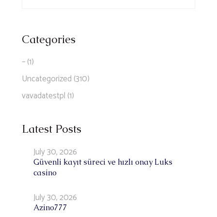
Categories
–
(1)
Uncategorized
(310)
vavadatestpl
(1)
Latest Posts
July 30, 2026
Güvenli kayıt süreci ve hızlı onay Luks
casino
July 30, 2026
Azino777