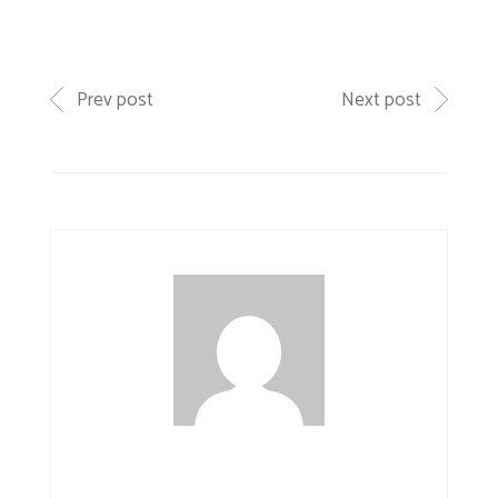
Prev post
Next post