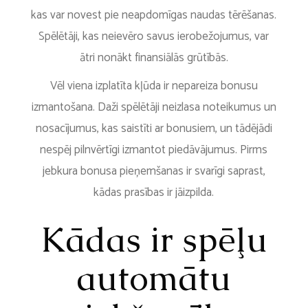
kas var novest pie neapdomīgas naudas tērēšanas.
Spēlētāji, kas neievēro savus ierobežojumus, var
ātri nonākt finansiālās grūtībās.
Vēl viena izplatīta kļūda ir nepareiza bonusu
izmantošana. Daži spēlētāji neizlasa noteikumus un
nosacījumus, kas saistīti ar bonusiem, un tādējādi
nespēj pilnvērtīgi izmantot piedāvājumus. Pirms
jebkura bonusa pieņemšanas ir svarīgi saprast,
kādas prasības ir jāizpilda.
Kādas ir spēļu
automātu