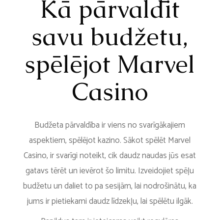
Kā pārvaldīt
savu budžetu,
spēlējot Marvel
Casino
Budžeta pārvaldība ir viens no svarīgākajiem
aspektiem, spēlējot kazino. Sākot spēlēt Marvel
Casino, ir svarīgi noteikt, cik daudz naudas jūs esat
gatavs tērēt un ievērot šo limitu. Izveidojiet spēļu
budžetu un daliet to pa sesijām, lai nodrošinātu, ka
jums ir pietiekami daudz līdzekļu, lai spēlētu ilgāk.