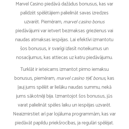
Marvel Casino piedāvā dažādus bonusus, kas var
palīdzēt spēlētājiem palielināt savas izredzes
uzvarēt. Piemēram,
marvel casino bonus
piedāvājumi var ietvert bezmaksas griezienus vai
naudas atmaksas iespējas. Lai efektīvi izmantotu
šos bonusus, ir svarīgi izlasīt noteikumus un
nosacījumus, kas attiecas uz katru piedāvājumu.
Turklāt ir ieteicams izmantot pirmo iemaksu
bonusus, piemēram,
marvel casino 15€ bonus
, kas
ļauj jums spēlēt ar lielāku naudas summu, nekā
jums sākotnēji bija. Izmantojot šos bonusus, jūs
varat palielināt spēles laiku un iespējas uzvarēt.
Neaizmirstiet arī par lojāluma programmām, kas var
piedāvāt papildu priekšrocības, ja regulāri spēlējat.