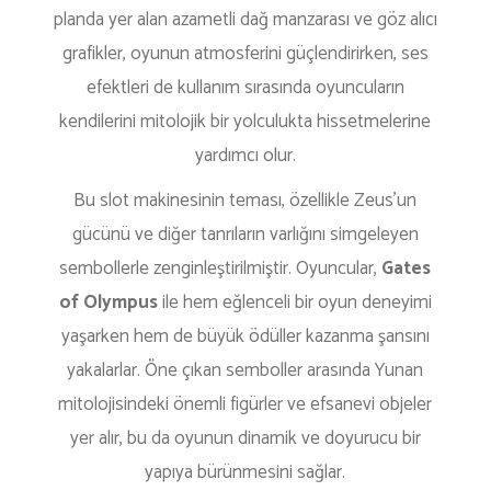
planda yer alan azametli dağ manzarası ve göz alıcı
grafikler, oyunun atmosferini güçlendirirken, ses
efektleri de kullanım sırasında oyuncuların
kendilerini mitolojik bir yolculukta hissetmelerine
yardımcı olur.
Bu slot makinesinin teması, özellikle Zeus’un
gücünü ve diğer tanrıların varlığını simgeleyen
sembollerle zenginleştirilmiştir. Oyuncular,
Gates
of Olympus
ile hem eğlenceli bir oyun deneyimi
yaşarken hem de büyük ödüller kazanma şansını
yakalarlar. Öne çıkan semboller arasında Yunan
mitolojisindeki önemli figürler ve efsanevi objeler
yer alır, bu da oyunun dinamik ve doyurucu bir
yapıya bürünmesini sağlar.