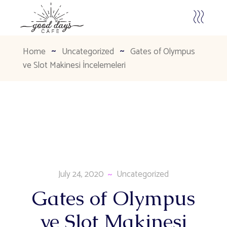
Home
Uncategorized
Gates of Olympus
ve Slot Makinesi İncelemeleri
July 24, 2020
Uncategorized
Gates of Olympus
ve Slot Makinesi