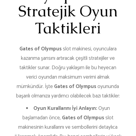
Stratejik Oyun
Taktikleri
Gates of Olympus
slot makinesi, oyunculara
kazanma şansını artıracak çeşitli stratejiler ve
taktikler sunar. Doğru yaklaşım ile bu heyecan
verici oyundan maksimum verimi almak
mümkündür. İşte
Gates of Olympus
oyununda
başarılı olmanıza yardımcı olabilecek bazı taktikler:
Oyun Kurallarını İyi Anlayın:
Oyun
başlamadan önce,
Gates of Olympus
slot
makinesinin kurallarını ve sembollerini detaylıca