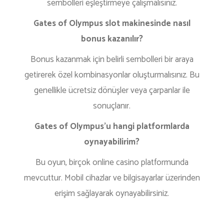
sembolleri eşleştirmeye çalışmalısınız.
Gates of Olympus slot makinesinde nasıl
bonus kazanılır?
Bonus kazanmak için belirli sembolleri bir araya
getirerek özel kombinasyonlar oluşturmalısınız. Bu
genellikle ücretsiz dönüşler veya çarpanlar ile
sonuçlanır.
Gates of Olympus’u hangi platformlarda
oynayabilirim?
Bu oyun, birçok online casino platformunda
mevcuttur. Mobil cihazlar ve bilgisayarlar üzerinden
erişim sağlayarak oynayabilirsiniz.