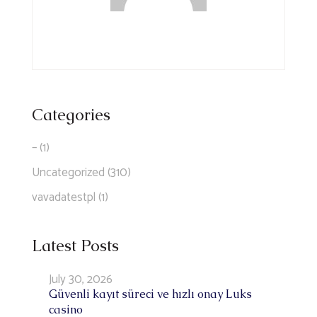
Categories
–
(1)
Uncategorized
(310)
vavadatestpl
(1)
Latest Posts
July 30, 2026
Güvenli kayıt süreci ve hızlı onay Luks
casino