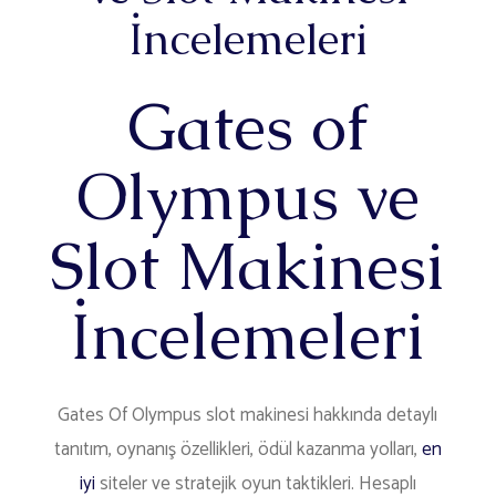
İncelemeleri
Gates of
Olympus ve
Slot Makinesi
İncelemeleri
Gates Of Olympus slot makinesi hakkında detaylı
tanıtım, oynanış özellikleri, ödül kazanma yolları,
en
iyi
siteler ve stratejik oyun taktikleri. Hesaplı