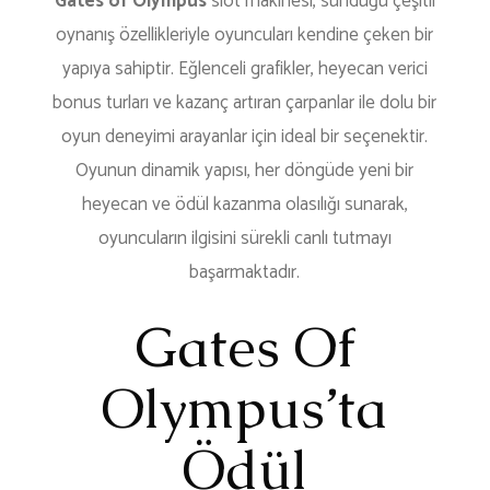
Gates of Olympus
slot makinesi, sunduğu çeşitli
oynanış özellikleriyle oyuncuları kendine çeken bir
yapıya sahiptir. Eğlenceli grafikler, heyecan verici
bonus turları ve kazanç artıran çarpanlar ile dolu bir
oyun deneyimi arayanlar için ideal bir seçenektir.
Oyunun dinamik yapısı, her döngüde yeni bir
heyecan ve ödül kazanma olasılığı sunarak,
oyuncuların ilgisini sürekli canlı tutmayı
başarmaktadır.
Gates Of
Olympus’ta
Ödül