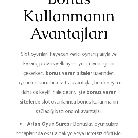
Kullanmanın
Avantajları
Slot oyunları, heyecan verici oynanışlarıyla ve
kazanç potansiyelleriyle oyuncuların ilgisini
çekerken,
bonus veren siteler
üzerinden
oynarken sunulan ekstra avantajlar, bu deneyimi
daha da keyifli hale getirir. İşte
bonus veren
siteler
de slot oyunlarında bonus kullanmanın
sağladığı bazı önemli avantajlar:
Artan Oyun Süresi:
Bonuslar, oyunculara
hesaplarında ekstra bakiye veya ücretsiz dönüşler