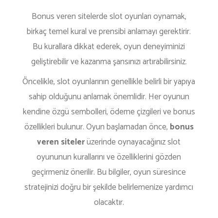
Bonus veren sitelerde slot oyunları oynamak,
birkaç temel kural ve prensibi anlamayı gerektirir.
Bu kurallara dikkat ederek, oyun deneyiminizi
geliştirebilir ve kazanma şansınızı artırabilirsiniz.
Öncelikle, slot oyunlarının genellikle belirli bir yapıya
sahip olduğunu anlamak önemlidir. Her oyunun
kendine özgü sembolleri, ödeme çizgileri ve bonus
özellikleri bulunur. Oyun başlamadan önce,
bonus
veren siteler
üzerinde oynayacağınız slot
oyununun kurallarını ve özelliklerini gözden
geçirmeniz önerilir. Bu bilgiler, oyun süresince
stratejinizi doğru bir şekilde belirlemenize yardımcı
olacaktır.