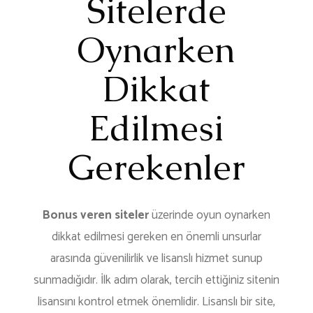
Sitelerde
Oynarken
Dikkat
Edilmesi
Gerekenler
Bonus veren siteler
üzerinde oyun oynarken
dikkat edilmesi gereken en önemli unsurlar
arasında güvenilirlik ve lisanslı hizmet sunup
sunmadığıdır. İlk adım olarak, tercih ettiğiniz sitenin
lisansını kontrol etmek önemlidir. Lisanslı bir site,