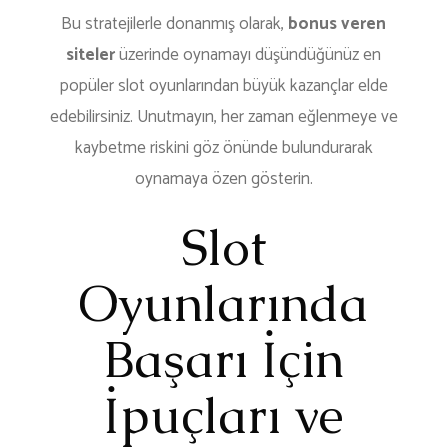
Bu stratejilerle donanmış olarak,
bonus veren
siteler
üzerinde oynamayı düşündüğünüz en
popüler slot oyunlarından büyük kazançlar elde
edebilirsiniz. Unutmayın, her zaman eğlenmeye ve
kaybetme riskini göz önünde bulundurarak
oynamaya özen gösterin.
Slot
Oyunlarında
Başarı İçin
İpuçları ve