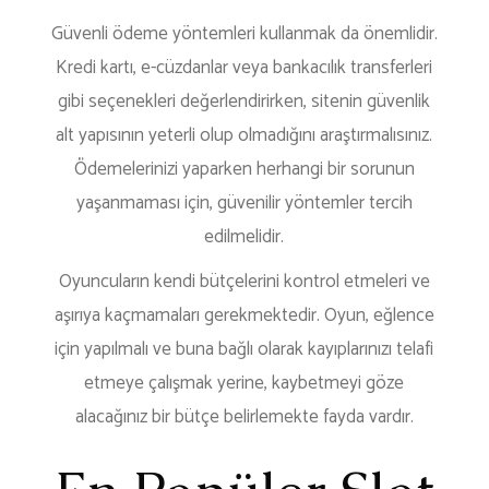
Güvenli ödeme yöntemleri kullanmak da önemlidir.
Kredi kartı, e-cüzdanlar veya bankacılık transferleri
gibi seçenekleri değerlendirirken, sitenin güvenlik
alt yapısının yeterli olup olmadığını araştırmalısınız.
Ödemelerinizi yaparken herhangi bir sorunun
yaşanmaması için, güvenilir yöntemler tercih
edilmelidir.
Oyuncuların kendi bütçelerini kontrol etmeleri ve
aşırıya kaçmamaları gerekmektedir. Oyun, eğlence
için yapılmalı ve buna bağlı olarak kayıplarınızı telafi
etmeye çalışmak yerine, kaybetmeyi göze
alacağınız bir bütçe belirlemekte fayda vardır.