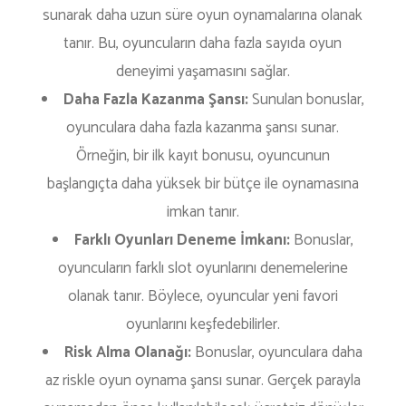
sunarak daha uzun süre oyun oynamalarına olanak
tanır. Bu, oyuncuların daha fazla sayıda oyun
deneyimi yaşamasını sağlar.
Daha Fazla Kazanma Şansı:
Sunulan bonuslar,
oyunculara daha fazla kazanma şansı sunar.
Örneğin, bir ilk kayıt bonusu, oyuncunun
başlangıçta daha yüksek bir bütçe ile oynamasına
imkan tanır.
Farklı Oyunları Deneme İmkanı:
Bonuslar,
oyuncuların farklı slot oyunlarını denemelerine
olanak tanır. Böylece, oyuncular yeni favori
oyunlarını keşfedebilirler.
Risk Alma Olanağı:
Bonuslar, oyunculara daha
az riskle oyun oynama şansı sunar. Gerçek parayla