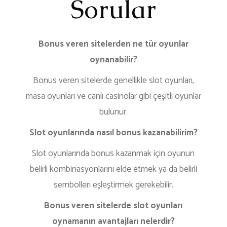
Sorular
Bonus veren sitelerden ne tür oyunlar
oynanabilir?
Bonus veren sitelerde genellikle slot oyunları,
masa oyunları ve canlı casinolar gibi çeşitli oyunlar
bulunur.
Slot oyunlarında nasıl bonus kazanabilirim?
Slot oyunlarında bonus kazanmak için oyunun
belirli kombinasyonlarını elde etmek ya da belirli
sembolleri eşleştirmek gerekebilir.
Bonus veren sitelerde slot oyunları
oynamanın avantajları nelerdir?