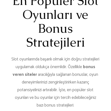
En Popüler Slot
Oyunları ve
Bonus
Stratejileri
Slot oyunlarında başarılı olmak için doğru stratejileri
uygulamak oldukça önemlidir. Özellikle
bonus
veren siteler
aracılığıyla sağlanan bonuslar, oyun
deneyimlerinizi zenginleştirirken kazanç
potansiyelinizi artırabilir. İşte, en popüler slot
oyunları ve bu oyunlar için tercih edebileceğiniz
bazı bonus stratejileri: