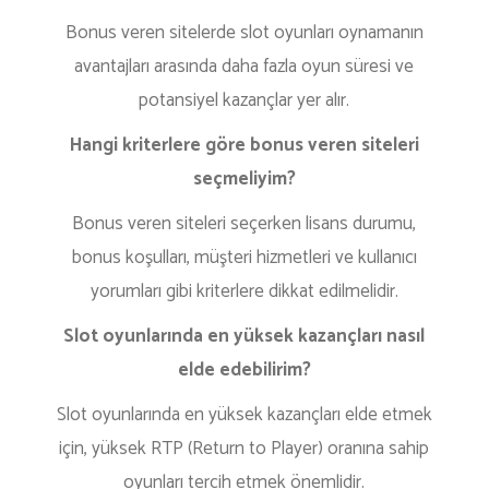
Bonus veren sitelerde slot oyunları oynamanın
avantajları arasında daha fazla oyun süresi ve
potansiyel kazançlar yer alır.
Hangi kriterlere göre bonus veren siteleri
seçmeliyim?
Bonus veren siteleri seçerken lisans durumu,
bonus koşulları, müşteri hizmetleri ve kullanıcı
yorumları gibi kriterlere dikkat edilmelidir.
Slot oyunlarında en yüksek kazançları nasıl
elde edebilirim?
Slot oyunlarında en yüksek kazançları elde etmek
için, yüksek RTP (Return to Player) oranına sahip
oyunları tercih etmek önemlidir.