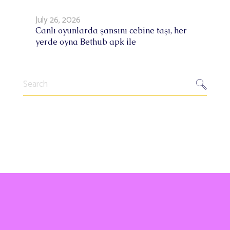
July 26, 2026
Canlı oyunlarda şansını cebine taşı, her
yerde oyna Bethub apk ile
Search
for: