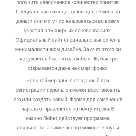
получить увеличенное количество поинтов.
Специальные очки доступны для обмена на
деньги или могут использоваться во время
участия в турнирных соревнованиях.
Официальный сайт специально выполнен в
минималистичном дизайне. За счет этого он
загружается быстро на любых ПК, быстро
открывается даже на смартфонах.
Если геймер забыл созданный при
регистрации пароль, он может восстановить
его или создать новый. Форма для изменения
пароль отправляется на почту игрока. В
казино Riobet действует программа
лояльности, а также всевозможные бонусы