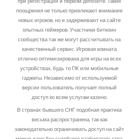
при регистрации и первом депозите. Такие
поощрения не только привлекают внимание
новых игроков, но и задерживают на сайте
опытных геймеров. Участники биткоин
сообщества так же могут рассчитывать на
качественный сервис. Игровая комната
отлично оптимизирована для игры на всех
устройствах, будь то ПК или мобильные
гаджеты. Независимо от используемой
версии пользователь получает полный
доступ ко всем услугам казино.
В странах бывшего СНГ подобная практика
весьма распространена, так как
законодательно ограничивать доступ на сайт