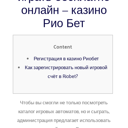
онлайн – казино
Рио Бет
Content
Регистрация в казино Риобет
Как зарегистрировать новый игровой
счёт в Riobet?
Чтобы вы смогли не только посмотреть
каталог игровых автоматов, но и сыграть,
администрация предлагает использовать