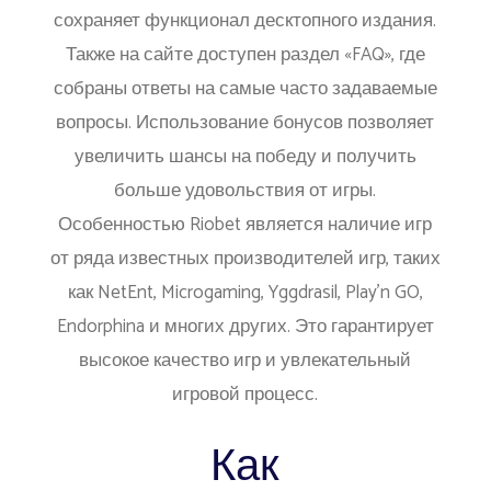
сохраняет функционал десктопного издания.
Также на сайте доступен раздел «FAQ», где
собраны ответы на самые часто задаваемые
вопросы. Использование бонусов позволяет
увеличить шансы на победу и получить
больше удовольствия от игры.
Особенностью Riobet является наличие игр
от ряда известных производителей игр, таких
как NetEnt, Microgaming, Yggdrasil, Play’n GO,
Endorphina и многих других. Это гарантирует
высокое качество игр и увлекательный
игровой процесс.
Как