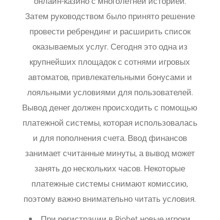
онлайн-казино с многолетней историей.
Затем руководством было принято решение
провести ребрендинг и расширить список
оказываемых услуг. Сегодня это одна из
крупнейших площадок с сотнями игровых
автоматов, привлекательными бонусами и
лояльными условиями для пользователей.
Вывод денег должен происходить с помощью
платежной системы, которая использовалась
и для пополнения счета. Ввод финансов
занимает считанные минуты, а вывод может
занять до нескольких часов. Некоторые
платежные системы снимают комиссию,
поэтому важно внимательно читать условия.
При регистрации в Riobet новые игроки