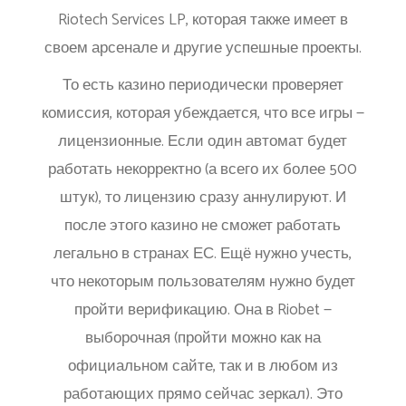
Riotech Services LP, которая также имеет в
своем арсенале и другие успешные проекты.
То есть казино периодически проверяет
комиссия, которая убеждается, что все игры —
лицензионные. Если один автомат будет
работать некорректно (а всего их более 500
штук), то лицензию сразу аннулируют. И
после этого казино не сможет работать
легально в странах ЕС. Ещё нужно учесть,
что некоторым пользователям нужно будет
пройти верификацию. Она в Riobet —
выборочная (пройти можно как на
официальном сайте, так и в любом из
работающих прямо сейчас зеркал). Это