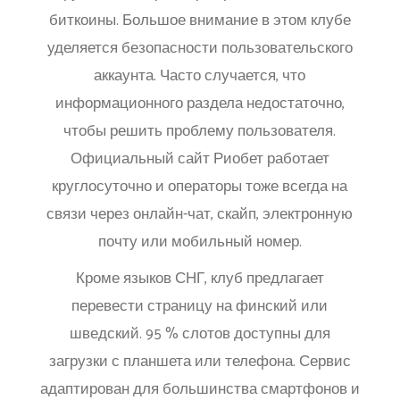
биткоины. Большое внимание в этом клубе
уделяется безопасности пользовательского
аккаунта. Часто случается, что
информационного раздела недостаточно,
чтобы решить проблему пользователя.
Официальный сайт Риобет работает
круглосуточно и операторы тоже всегда на
связи через онлайн-чат, скайп, электронную
почту или мобильный номер.
Кроме языков СНГ, клуб предлагает
перевести страницу на финский или
шведский. 95 % слотов доступны для
загрузки с планшета или телефона. Сервис
адаптирован для большинства смартфонов и