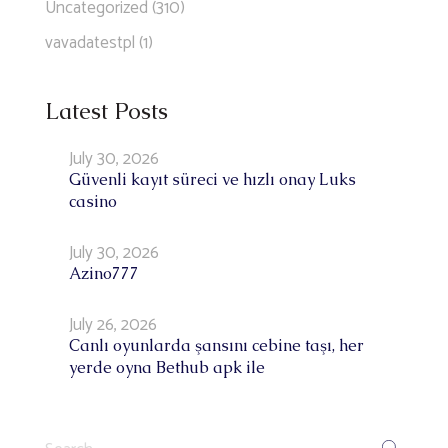
Uncategorized
(310)
vavadatestpl
(1)
Latest Posts
July 30, 2026
Güvenli kayıt süreci ve hızlı onay Luks
casino
July 30, 2026
Azino777
July 26, 2026
Canlı oyunlarda şansını cebine taşı, her
yerde oyna Bethub apk ile
Search