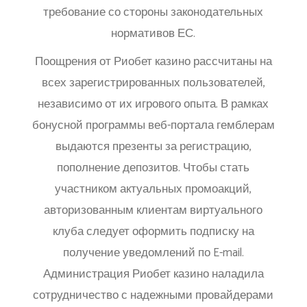
требование со стороны законодательных
нормативов ЕС.
Поощрения от Риобет казино рассчитаны на
всех зарегистрированных пользователей,
независимо от их игрового опыта. В рамках
бонусной программы веб-портала гемблерам
выдаются презенты за регистрацию,
пополнение депозитов. Чтобы стать
участником актуальных промоакций,
авторизованным клиентам виртуального
клуба следует оформить подписку на
получение уведомлений по E-mail.
Администрация Риобет казино наладила
сотрудничество с надежными провайдерами