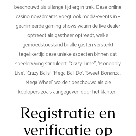
beschouwd als al lange tijd erg in trek. Deze online
casino novadreams voegt ook media-events in –
geanimeerde gaming-shows waarin de live dealer
optreedt als gastheer optreedt, welke
gemoedstoestand bij alle gasten versterkt
tegelijkertijd deze unieke aspecten binnen dat
speelervaring stimuleert. “Crazy Time”, ‘Monopoly
Live’, ‘Crazy Balls’, ‘Mega Ball Do’, ‘Sweet Bonanza’,
‘Mega Wheel’ worden beschouwd als die
koplopers zoals aangegeven door het klanten.
Registratie en
verificatie op