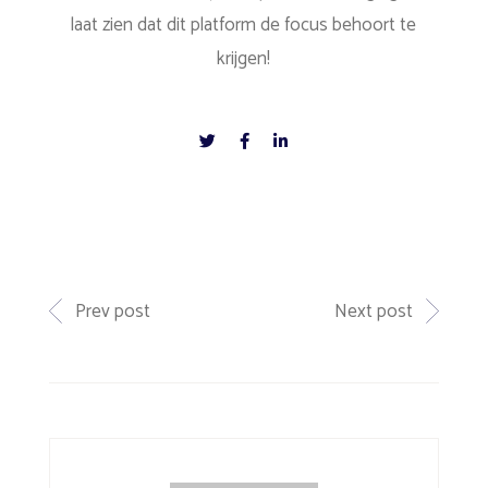
laat zien dat dit platform de focus behoort te
krijgen!
Prev post
Next post