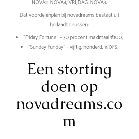
NOVA2, NOVA4, VRIJDAG, NOVA3.
Dat voordelenplan bij novadreams bestaat uit
herlaadbonussen:
”Friday Fortune” – 30 procent maximaal €100;
”Sunday Funday” – vijftig, honderd, 150FS.
Een storting
doen op
novadreams.co
m