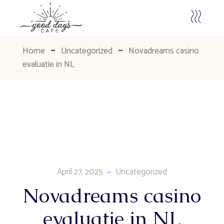
Home
Uncategorized
Novadreams casino
evaluatie in NL
April 27, 2025
Uncategorized
Novadreams casino
evaluatie in NL