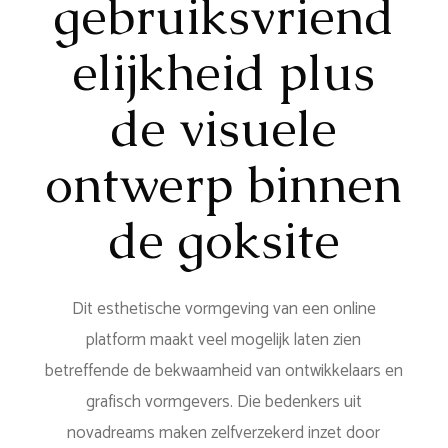
gebruiksvriend
elijkheid plus
de visuele
ontwerp binnen
de goksite
Dit esthetische vormgeving van een online
platform maakt veel mogelijk laten zien
betreffende de bekwaamheid van ontwikkelaars en
grafisch vormgevers. Die bedenkers uit
novadreams maken zelfverzekerd inzet door