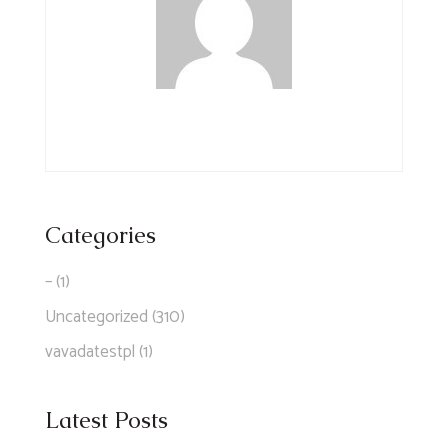
Categories
–
(1)
Uncategorized
(310)
vavadatestpl
(1)
Latest Posts