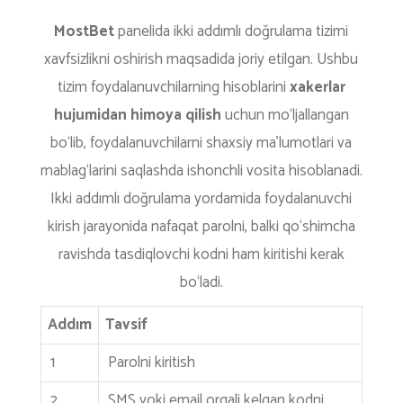
MostBet
panelida ikki addımlı doğrulama tizimi
xavfsizlikni oshirish maqsadida joriy etilgan. Ushbu
tizim foydalanuvchilarning hisoblarini
xakerlar
hujumidan himoya qilish
uchun mo‘ljallangan
bo‘lib, foydalanuvchilarni shaxsiy ma’lumotlari va
mablag‘larini saqlashda ishonchli vosita hisoblanadi.
Ikki addımlı doğrulama yordamida foydalanuvchi
kirish jarayonida nafaqat parolni, balki qo‘shimcha
ravishda tasdiqlovchi kodni ham kiritishi kerak
bo‘ladi.
Addım
Tavsif
1
Parolni kiritish
2
SMS yoki email orqali kelgan kodni