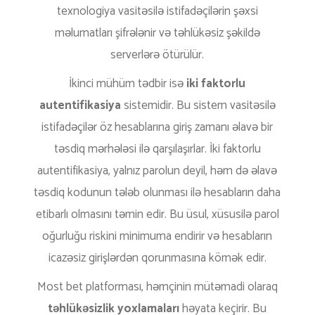
texnologiya vasitəsilə istifadəçilərin şəxsi
məlumatları şifrələnir və təhlükəsiz şəkildə
serverlərə ötürülür.
İkinci mühüm tədbir isə
iki faktorlu
autentifikasiya
sistemidir. Bu sistem vasitəsilə
istifadəçilər öz hesablarına giriş zamanı əlavə bir
təsdiq mərhələsi ilə qarşılaşırlar. İki faktorlu
autentifikasiya, yalnız parolun deyil, həm də əlavə
təsdiq kodunun tələb olunması ilə hesabların daha
etibarlı olmasını təmin edir. Bu üsul, xüsusilə parol
oğurluğu riskini minimuma endirir və hesabların
icazəsiz girişlərdən qorunmasına kömək edir.
Most bet platforması, həmçinin mütəmadi olaraq
təhlükəsizlik yoxlamaları
həyata keçirir. Bu