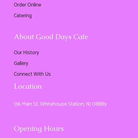
Order Online
Catering
About Good Days Cafe
Our History
Gallery
Connect With Us
Location
136 Main St, Whitehouse Station, NJ 08889
Opening Hours