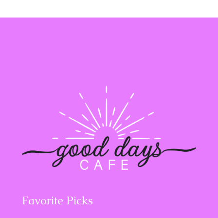
Favorite Picks