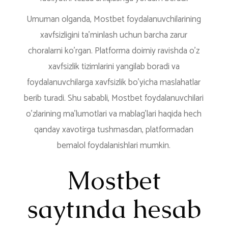
Umuman olganda, Mostbet foydalanuvchilarining
xavfsizligini ta’minlash uchun barcha zarur
choralarni ko’rgan. Platforma doimiy ravishda o’z
xavfsizlik tizimlarini yangilab boradi va
foydalanuvchilarga xavfsizlik bo’yicha maslahatlar
berib turadi. Shu sababli, Mostbet foydalanuvchilari
o’zlarining ma’lumotlari va mablag’lari haqida hech
qanday xavotirga tushmasdan, platformadan
bemalol foydalanishlari mumkin.
Mostbet
saytında hesab