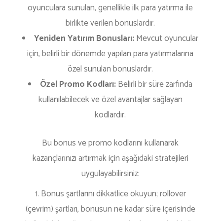
oyunculara sunulan, genellikle ilk para yatırma ile
birlikte verilen bonuslardır.
Yeniden Yatırım Bonusları:
Mevcut oyuncular
için, belirli bir dönemde yapılan para yatırmalarına
özel sunulan bonuslardır.
Özel Promo Kodları:
Belirli bir süre zarfında
kullanılabilecek ve özel avantajlar sağlayan
kodlardır.
Bu bonus ve promo kodlarını kullanarak
kazançlarınızı artırmak için aşağıdaki stratejileri
uygulayabilirsiniz:
Bonus şartlarını dikkatlice okuyun; rollover
(çevrim) şartları, bonusun ne kadar süre içerisinde