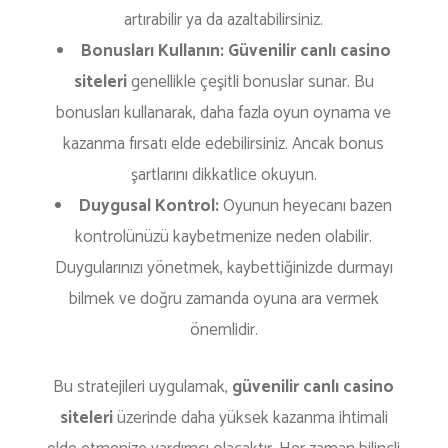
artırabilir ya da azaltabilirsiniz.
Bonusları Kullanın:
Güvenilir canlı casino
siteleri
genellikle çeşitli bonuslar sunar. Bu
bonusları kullanarak, daha fazla oyun oynama ve
kazanma fırsatı elde edebilirsiniz. Ancak bonus
şartlarını dikkatlice okuyun.
Duygusal Kontrol:
Oyunun heyecanı bazen
kontrolünüzü kaybetmenize neden olabilir.
Duygularınızı yönetmek, kaybettiğinizde durmayı
bilmek ve doğru zamanda oyuna ara vermek
önemlidir.
Bu stratejileri uygulamak,
güvenilir canlı casino
siteleri
üzerinde daha yüksek kazanma ihtimali