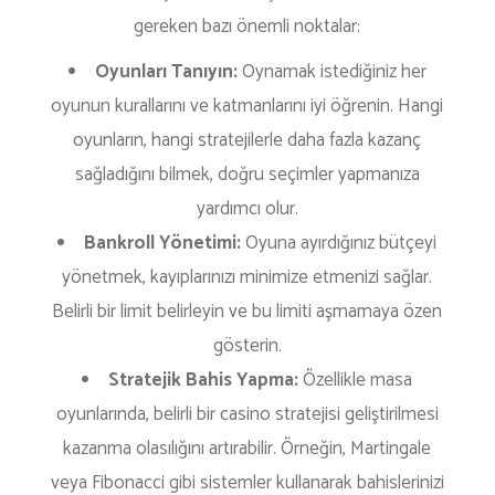
gereken bazı önemli noktalar:
Oyunları Tanıyın:
Oynamak istediğiniz her
oyunun kurallarını ve katmanlarını iyi öğrenin. Hangi
oyunların, hangi stratejilerle daha fazla kazanç
sağladığını bilmek, doğru seçimler yapmanıza
yardımcı olur.
Bankroll Yönetimi:
Oyuna ayırdığınız bütçeyi
yönetmek, kayıplarınızı minimize etmenizi sağlar.
Belirli bir limit belirleyin ve bu limiti aşmamaya özen
gösterin.
Stratejik Bahis Yapma:
Özellikle masa
oyunlarında, belirli bir casino stratejisi geliştirilmesi
kazanma olasılığını artırabilir. Örneğin, Martingale
veya Fibonacci gibi sistemler kullanarak bahislerinizi