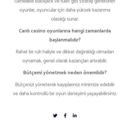
Genellikle blackjack ve rulet gibi strateji gerektiren
oyunlar, oyuncular için daha yüksek kazanma
olasılığı sunar.
Canlı casino oyunlarına hangi zamanlarda
başlanmalıdır?
Rahat bir ruh haliyle ve dikkat dağınıklığı olmadan
oynamak, genel olarak kazançları artırabilir.
Bütçemi yönetmek neden önemlidir?
Bütçenizi yöneterek kayıplarınızı minimize edebilir
ve daha kontrollü bir oyun deneyimi yaşayabilirsiniz.