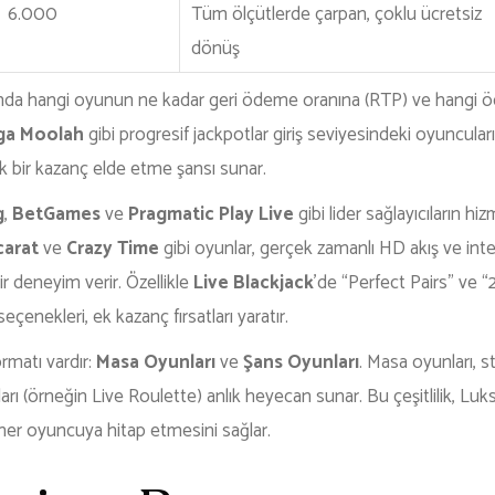
6.000
Tüm ölçütlerde çarpan, çoklu ücretsiz
dönüş
ında hangi oyunun ne kadar geri ödeme oranına (RTP) ve hangi ö
ga Moolah
gibi progresif jackpotlar giriş seviyesindeki oyuncuları
ik bir kazanç elde etme şansı sunar.
g
,
BetGames
ve
Pragmatic Play Live
gibi lider sağlayıcıların hiz
carat
ve
Crazy Time
gibi oyunlar, gerçek zamanlı HD akış ve inte
r deneyim verir. Özellikle
Live Blackjack
’de “Perfect Pairs” ve “
seçenekleri, ek kazanç fırsatları yaratır.
ormatı vardır:
Masa Oyunları
ve
Şans Oyunları
. Masa oyunları, st
ları (örneğin Live Roulette) anlık heyecan sunar. Bu çeşitlilik, Luk
her oyuncuya hitap etmesini sağlar.