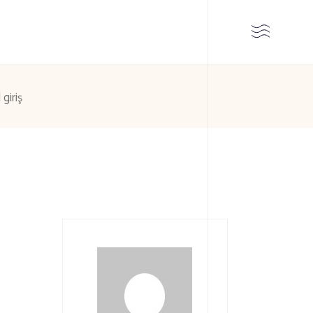
giriş