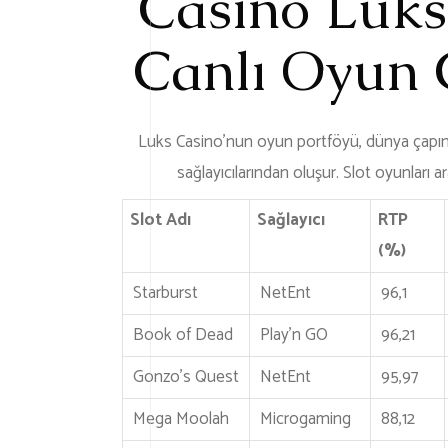
Casino Lüks
Canlı Oyun Ç
Luks Casino’nun oyun portföyü, dünya çapı
sağlayıcılarından oluşur. Slot oyunları 
Slot Adı
Sağlayıcı
RTP
(%)
Starburst
NetEnt
96,1
Book of Dead
Play’n GO
96,21
Gonzo’s Quest
NetEnt
95,97
Mega Moolah
Microgaming
88,12