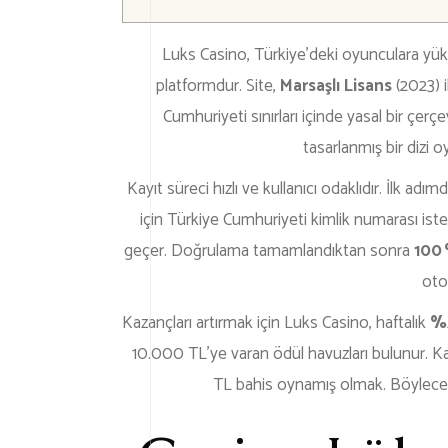
Luks Casino, Türkiye’deki oyunculara yük
platformdur. Site,
Marsaşlı Lisans
(2023) i
Cumhuriyeti sınırları içinde yasal bir çerç
tasarlanmış bir dizi 
Kayıt süreci hızlı ve kullanıcı odaklıdır. İlk ad
için Türkiye Cumhuriyeti kimlik numarası ist
geçer. Doğrulama tamamlandıktan sonra
100 
oto
Kazançları artırmak için Luks Casino, haftalık
%
10.000 TL’ye varan ödül havuzları bulunur. Ka
TL bahis oynamış olmak. Böylece s