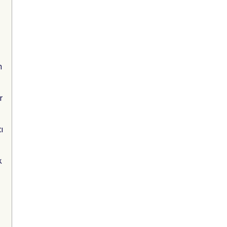
n
r
ı
k