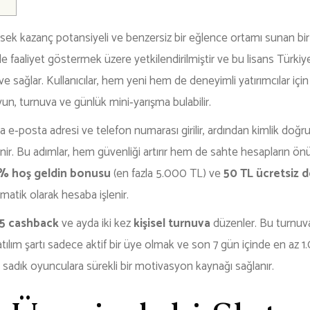
sek kazanç potansiyeli ve benzersiz bir eğlence ortamı sunan bir
le faaliyet göstermek üzere yetkilendirilmiştir ve bu lisans Türkiy
eve sağlar. Kullanıcılar, hem yeni hem de deneyimli yatırımcılar için
oyun, turnuva ve günlük mini‑yarışma bulabilir.
ımda e‑posta adresi ve telefon numarası girilir, ardından kimlik doğ
enir. Bu adımlar, hem güvenliği artırır hem de sahte hesapların ö
% hoş geldin bonusu
(en fazla 5.000 TL) ve
50 TL ücretsiz 
matik olarak hesaba işlenir.
5 cashback
ve ayda iki kez
kişisel turnuva
düzenler. Bu turnuv
tılım şartı sadece aktif bir üye olmak ve son 7 gün içinde en az 
adık oyunculara sürekli bir motivasyon kaynağı sağlanır.