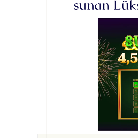
sunan Lüks