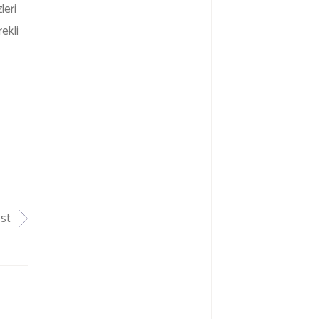
leri
rekli
st