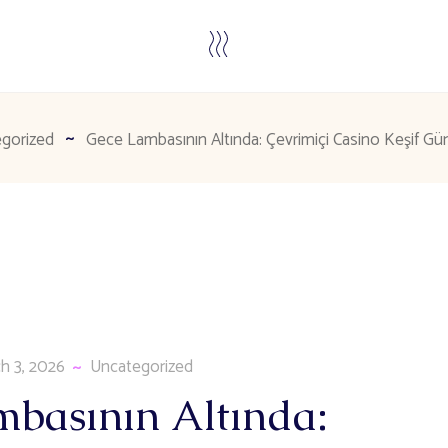
gorized
Gece Lambasının Altında: Çevrimiçi Casino Keşif Gü
h 3, 2026
Uncategorized
basının Altında: