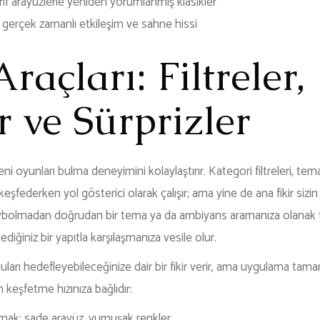
rif arayüzlerle yeniden yorumlanmış klasikler
: gerçek zamanlı etkileşim ve sahne hissi
açları: Filtreler,
r ve Sürprizler
i oyunları bulma deneyimini kolaylaştırır. Kategori filtreleri, te
eşfederken yol gösterici olarak çalışır; ama yine de ana fikir sizin
kaybolmadan doğrudan bir tema ya da ambiyans aramanıza olanak 
iğiniz bir yapıtla karşılaşmanıza vesile olur.
uları hedefleyebileceğinize dair bir fikir verir, ama uygulama ta
in keşfetme hızınıza bağlıdır:
mak: sade arayüz, yumuşak renkler