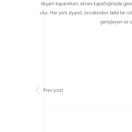
Akşam kapanırken, ekranı kapattığınızda geride
olur. Her yeni ziyaret, öncekinden farklı bir ro
genişleyen ve si
Prev post