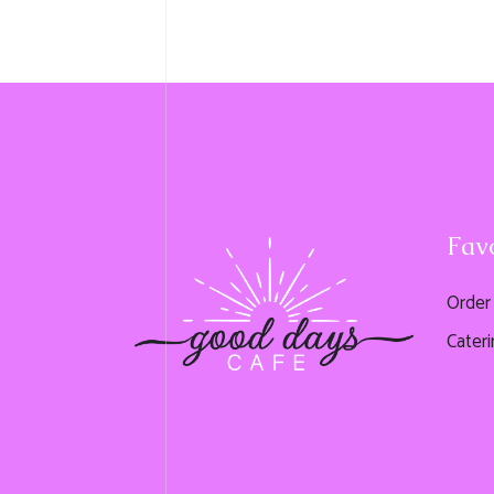
Favo
Order
Cateri