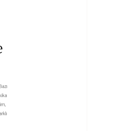
e
Bazı
kika
im,
rklı