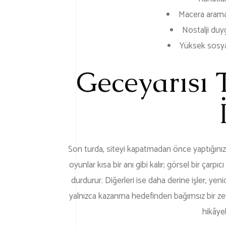
Macera aramak
Nostalji duy
Yüksek sosyal
Geceyarısı 
Son turda, siteyi kapatmadan önce yaptığınız k
oyunlar kısa bir anı gibi kalır; görsel bir çarp
durdurur. Diğerleri ise daha derine işler, ye
yalnızca kazanma hedefinden bağımsız bir zev
hikâyel