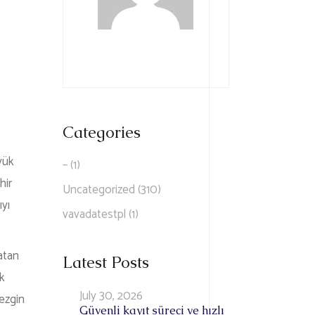
Categories
üyük
–
(1)
hir
Uncategorized
(310)
ıyı
vavadatestpl
(1)
satan
Latest Posts
ik
July 30, 2026
gezgin
Güvenli kayıt süreci ve hızlı