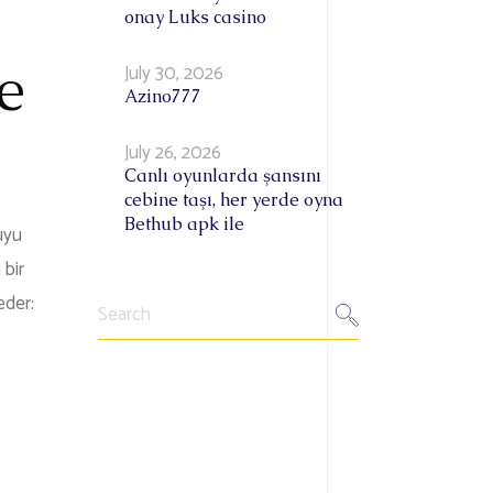
onay Luks casino
e
July 30, 2026
Azino777
July 26, 2026
Canlı oyunlarda şansını
cebine taşı, her yerde oyna
Bethub apk ile
uyu
 bir
Search
eder:
for: