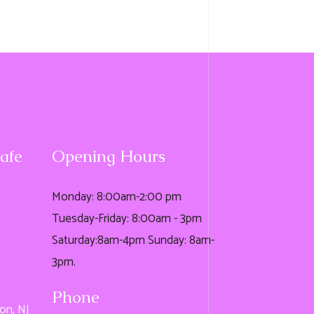
afe
Opening Hours
Monday: 8:00am-2:00 pm
Tuesday-Friday: 8:00am - 3pm
Saturday:8am-4pm Sunday: 8am-
3pm.
Phone
on, NJ