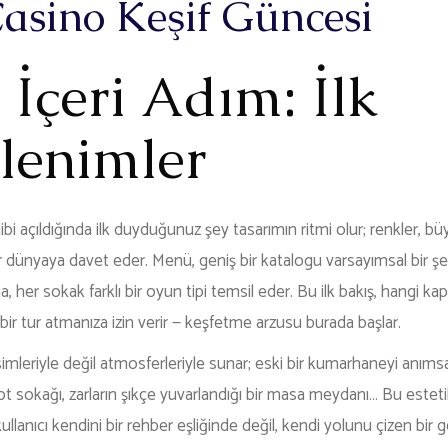
Casino Keşif Güncesi
İçeri Adım: İlk
zlenimler
gibi açıldığında ilk duyduğunuz şey tasarımın ritmi olur; renkler, b
ir dünyaya davet eder. Menü, geniş bir katalogu varsayımsal bir şe
a, her sokak farklı bir oyun tipi temsil eder. Bu ilk bakış, hangi kap
ir tur atmanıza izin verir — keşfetme arzusu burada başlar.
isimleriyle değil atmosferleriyle sunar; eski bir kumarhaneyi anım
 slot sokağı, zarların şıkçe yuvarlandığı bir masa meydanı… Bu estet
lanıcı kendini bir rehber eşliğinde değil, kendi yolunu çizen bir 