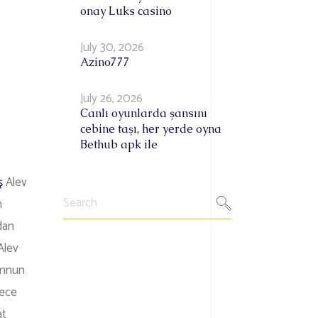
onay Luks casino
July 30, 2026
Azino777
July 26, 2026
Canlı oyunlarda şansını
cebine taşı, her yerde oyna
Bethub apk ile
ş
Alev
Search
n
for:
rdan
Alev
emnun
dece
at