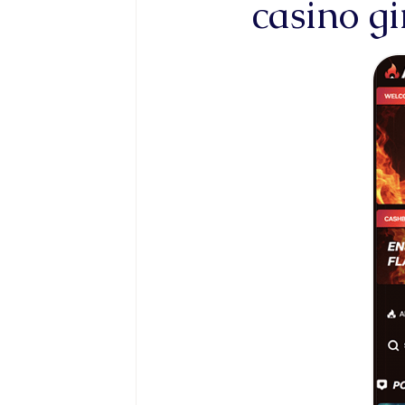
casino gir