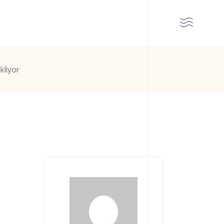
kliyor