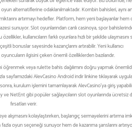
seçenekleri sunarak büyük bir eğlence vaat ediyor. Bu bölümde, h
yun alternatiflerine odaklanılmaktadır. Kombin bahisleri, aynı a
iktarını artırmayı hedefler. Platform, hem yeni başlayanlar hem 
pazesi sunuyor. Slot oyunlarından canlı casinoya, spor bahislerin
llikler, kullanıcıların farklı oyunlara hızlı bir şekilde ulaşmasını s
itli bonuslar sayesinde kazançlarını artırabilir. Yeni kullanıcı
oyuncuların ilgisini çeken önemli özelliklerden bazılarıdır.
ini öğrenmek veya rulette bahis dağılımını doğru yapmak önemlidi
zla sayfamızdaki AlevCasino Android indir linkine tıklayarak uygu
en sonra, kurulum işlemini tamamlayarak AlevCasino’ya giriş yapabili
y ve NetEnt gibi popüler sağlayıcıların slot oyunlarında ücretsiz
fırsatları verir.
eye alışmasını kolaylaştırırken, başlangıç sermayelerini artırma im
ha fazla oyun seçeneği sunuyor hem de kazanma şanslarını artırıyo