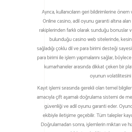
Ayrıca, kullanıcıların geri bildirimlerine önem
Online casino, adil oyunu garanti altına alan 
rakiplerinden farklı olarak sunduğu bonuslar 
bulunduğu casino web sitelerinde, kesint
sağladığı çoklu dil ve para birimi desteği sayesind
para birimi ile işlem yapmalarını sağlar, böylece
kumarhaneler arasında dikkat çeken bir plat
oyunun volatilitesini
Kayıt işlemi sırasında gerekli olan temel bilgiler
amacıyla çift aşamalı doğrulama sistemi de mev
güvenliği ve adil oyunu garanti eder. Oyuncu
ekibiyle iletişime geçebilir. Tüm talepler kayde
Doğrulamadan sonra, işlemlerin miktarı ve hızı ü