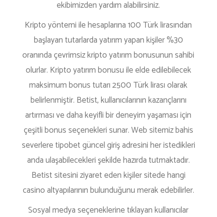
ekibimizden yardım alabilirsiniz.
Kripto yöntemi ile hesaplarına 100 Türk lirasından
başlayan tutarlarda yatırım yapan kişiler %30
oranında çevrimsiz kripto yatırım bonusunun sahibi
olurlar. Kripto yatırım bonusu ile elde edilebilecek
maksimum bonus tutarı 2500 Türk lirası olarak
belirlenmiştir. Betist, kullanıcılarının kazançlarını
artırması ve daha keyifli bir deneyim yaşaması için
çeşitli bonus seçenekleri sunar. Web sitemiz bahis
severlere tipobet güncel giriş adresini her istedikleri
anda ulaşabilecekleri şekilde hazırda tutmaktadır.
Betist sitesini ziyaret eden kişiler sitede hangi
casino altyapılarının bulunduğunu merak edebilirler.
Sosyal medya seçeneklerine tıklayan kullanıcılar