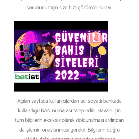
sorununuz için size hızlı çözümler sunar.
Açılan sayfada kullanıcılardan adı soyadı bankada
kullandığı IBAN numarası talep edilir. Havale için
tüm bilgilerin eksiksiz olarak doldurulması ardından
da işlemin onaylanması gerekir. Bilgilerin doğru