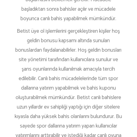
başladıktan sonra bahisler açılır ve mücadele
boyunca canlı bahis yapabilmek mümkündür.
Betist üye ol işlemlerini gerçekleştiren kişiler hoş
geldin bonusu kapsamı altında sunulan
bonuslardan faydalanabilirler. Hoş geldin bonusları
site yönetimi tarafından kullanıcılara sunulur ve
şans oyunlarında kullanılmak amacıyla tercih
edilebilir. Canlı bahis mücadelelerinde tüm spor
dallarına yatırım yapabilmek ve bahis kuponu
oluşturabilmek mümkündür. Betist canlı bahislere
uzun yıllardır ev sahipliği yaptığı için diğer sitelere
kıyasla daha yüksek bahis olanlarını bulundurur. Bu
sayede spor dallarına yatırım yapan kullanıcılar
yatırımlarını arttırabilir ve istediği kadar canlı oyuna