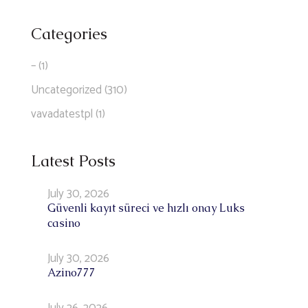
Categories
–
(1)
Uncategorized
(310)
vavadatestpl
(1)
Latest Posts
July 30, 2026
Güvenli kayıt süreci ve hızlı onay Luks
casino
July 30, 2026
Azino777
July 26, 2026