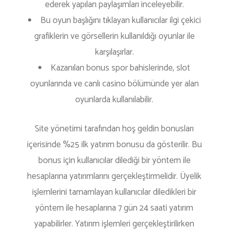
ederek yapılan paylaşımları inceleyebilir.
Bu oyun başlığını tıklayan kullanıcılar ilgi çekici
grafiklerin ve görsellerin kullanıldığı oyunlar ile
karşılaşırlar.
Kazanılan bonus spor bahislerinde, slot
oyunlarında ve canlı casino bölümünde yer alan
oyunlarda kullanılabilir.
Site yönetimi tarafından hoş geldin bonusları
içerisinde %25 ilk yatırım bonusu da gösterilir. Bu
bonus için kullanıcılar dilediği bir yöntem ile
hesaplarına yatırımlarını gerçekleştirmelidir. Üyelik
işlemlerini tamamlayan kullanıcılar diledikleri bir
yöntem ile hesaplarına 7 gün 24 saati yatırım
yapabilirler. Yatırım işlemleri gerçekleştirilirken