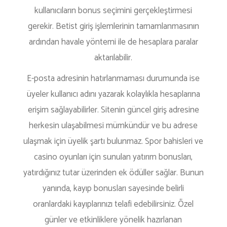
kullanıcıların bonus seçimini gerçekleştirmesi
gerekir. Betist giriş işlemlerinin tamamlanmasının
ardından havale yöntemi ile de hesaplara paralar
aktarılabilir.
E-posta adresinin hatırlanmaması durumunda ise
üyeler kullanıcı adını yazarak kolaylıkla hesaplarına
erişim sağlayabilirler. Sitenin güncel giriş adresine
herkesin ulaşabilmesi mümkündür ve bu adrese
ulaşmak için üyelik şartı bulunmaz. Spor bahisleri ve
casino oyunları için sunulan yatırım bonusları,
yatırdığınız tutar üzerinden ek ödüller sağlar. Bunun
yanında, kayıp bonusları sayesinde belirli
oranlardaki kayıplarınızı telafi edebilirsiniz. Özel
günler ve etkinliklere yönelik hazırlanan