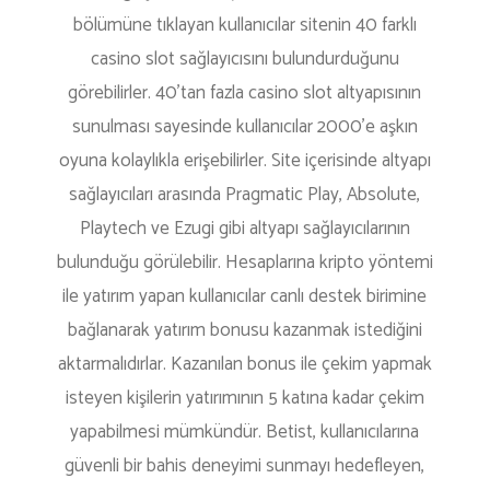
bölümüne tıklayan kullanıcılar sitenin 40 farklı
casino slot sağlayıcısını bulundurduğunu
görebilirler. 40’tan fazla casino slot altyapısının
sunulması sayesinde kullanıcılar 2000’e aşkın
oyuna kolaylıkla erişebilirler. Site içerisinde altyapı
sağlayıcıları arasında Pragmatic Play, Absolute,
Playtech ve Ezugi gibi altyapı sağlayıcılarının
bulunduğu görülebilir. Hesaplarına kripto yöntemi
ile yatırım yapan kullanıcılar canlı destek birimine
bağlanarak yatırım bonusu kazanmak istediğini
aktarmalıdırlar. Kazanılan bonus ile çekim yapmak
isteyen kişilerin yatırımının 5 katına kadar çekim
yapabilmesi mümkündür. Betist, kullanıcılarına
güvenli bir bahis deneyimi sunmayı hedefleyen,