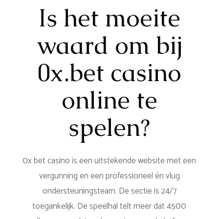
Is het moeite
waard om bij
0x.bet casino
online te
spelen?
0x bet casino is een uitstekende website met een
vergunning en een professioneel én vlug
ondersteuningsteam. De sectie is 24/7
toegankelijk. De speelhal telt meer dat 4500