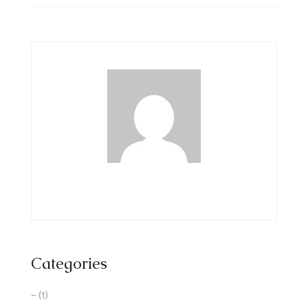
Categories
–
(1)