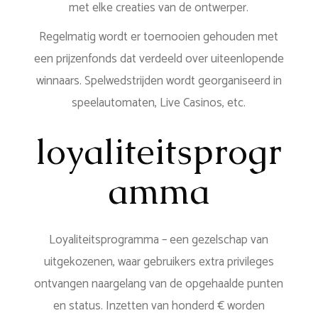
met elke creaties van de ontwerper.
Regelmatig wordt er toernooien gehouden met
een prijzenfonds dat verdeeld over uiteenlopende
winnaars. Spelwedstrijden wordt georganiseerd in
speelautomaten, Live Casinos, etc.
loyaliteitsprogr
amma
Loyaliteitsprogramma – een gezelschap van
uitgekozenen, waar gebruikers extra privileges
ontvangen naargelang van de opgehaalde punten
en status. Inzetten van honderd € worden