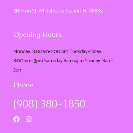
136 Main St, Whitehouse Station, NJ 08889
Opening Hours
Monday: 8:00am-2:00 pm Tuesday-Friday:
8:00am - 3pm Saturday:8am-4pm Sunday: 8am-
3pm.
Phone
(908) 380-1850