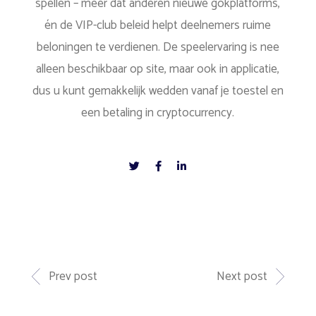
spellen – meer dat anderen nieuwe gokplatforms,
én de VIP-club beleid helpt deelnemers ruime
beloningen te verdienen. De speelervaring is nee
alleen beschikbaar op site, maar ook in applicatie,
dus u kunt gemakkelijk wedden vanaf je toestel en
een betaling in cryptocurrency.
Prev post
Next post