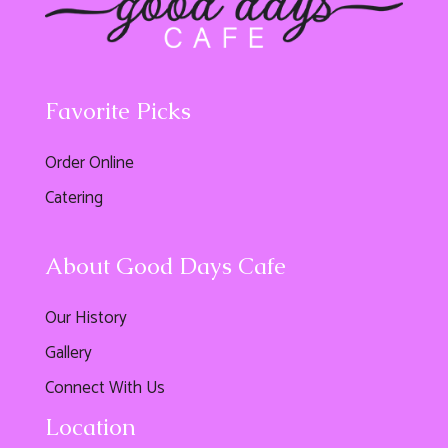
Favorite Picks
Order Online
Catering
About Good Days Cafe
Our History
Gallery
Connect With Us
Location