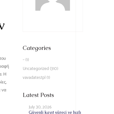
ν
Categories
του
–
(1)
γραφή
Uncategorized
(310)
α. Η
vavadatestpl
(1)
ίες,
ά να
Latest Posts
July 30, 2026
Güvenli kayıt süreci ve hızlı