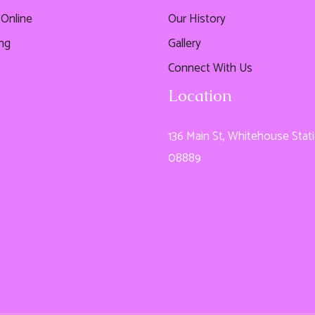
 Online
Our History
ng
Gallery
Connect With Us
Location
136 Main St, Whitehouse Stati
08889