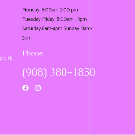
Monday: 8:00am-2:00 pm
Tuesday-Friday: 8:00am - 3pm
Saturday:8am-4pm Sunday: 8am-
3pm.
Phone
on, NJ
(908) 380-1850