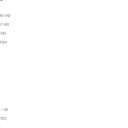
αν να
ί να
που
 που
— οι
στες