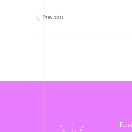
Prev post
Favo