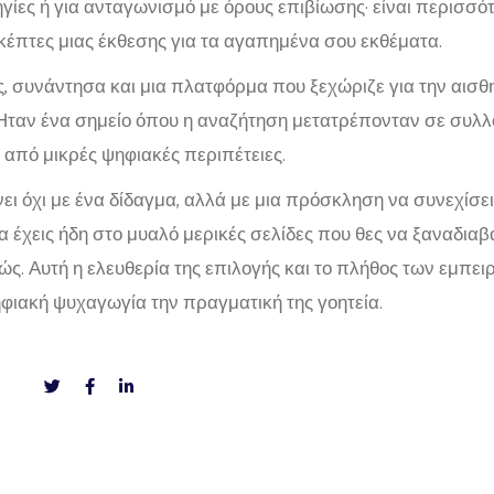
ηγίες ή για ανταγωνισμό με όρους επιβίωσης· είναι περισσό
κέπτες μιας έκθεσης για τα αγαπημένα σου εκθέματα.
ς, συνάντησα και μια πλατφόρμα που ξεχώριζε για την αισθ
 Ήταν ένα σημείο όπου η αναζήτηση μετατρέπονταν σε συλ
από μικρές ψηφιακές περιπέτειες.
ει όχι με ένα δίδαγμα, αλλά με μια πρόσκληση να συνεχίσει
να έχεις ήδη στο μυαλό μερικές σελίδες που θες να ξαναδιαβ
πώς. Αυτή η ελευθερία της επιλογής και το πλήθος των εμπει
ηφιακή ψυχαγωγία την πραγματική της γοητεία.