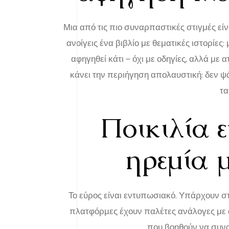
Μια από τις πιο συναρπαστικές στιγμές εί
ανοίγεις ένα βιβλίο με θεματικές ιστορίες
αφηγηθεί κάτι — όχι με οδηγίες, αλλά με 
κάνει την περιήγηση απολαυστική: δεν ψά
τα
Ποικιλία ε
ηρεμία μ
Το εύρος είναι εντυπωσιακό. Υπάρχουν στ
πλατφόρμες έχουν παλέτες ανάλογες με α
που βοηθούν να συνα