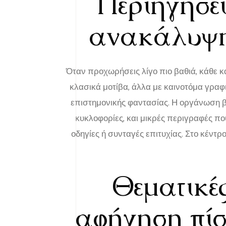
Περιηγήσει
ανακάλυψη
Όταν προχωρήσεις λίγο πιο βαθιά, κάθε 
κλασικά μοτίβα, άλλα με καινοτόμα γραφι
επιστημονικής φαντασίας. Η οργάνωση βο
κυκλοφορίες, και μικρές περιγραφές πο
οδηγίες ή συνταγές επιτυχίας. Στο κέντρ
Θεματικέ
αφήγηση πίσ