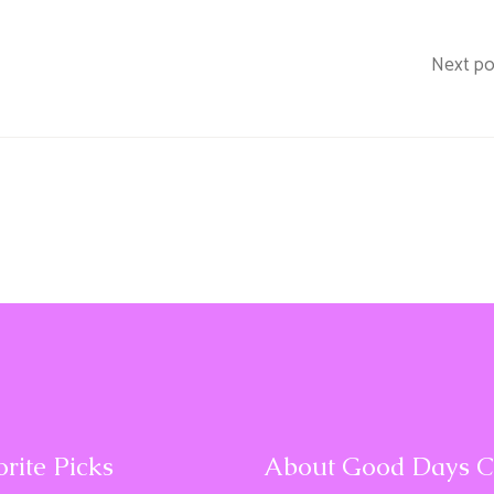
Next po
rite Picks
About Good Days C