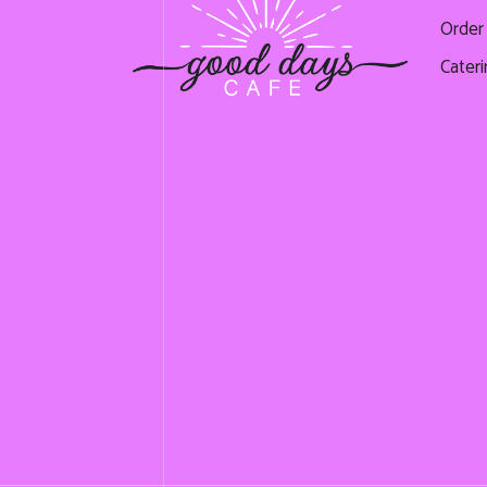
Order
Cateri